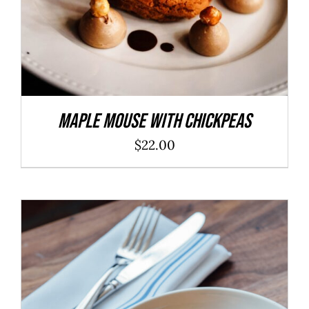
Maple Mouse With Chickpeas
$
22.00