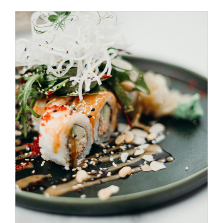
SELECT OPTIONS
/
DÉTAILS