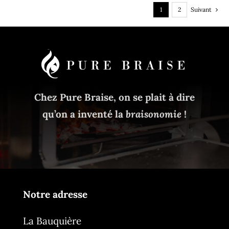
1
2
Suivant
Chez Pure Braise, on se plait à dire
qu’on a inventé la
braisonomie
!
Notre adresse
La Bauquière