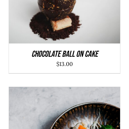
Chocolate Ball On Cake
$
13.00