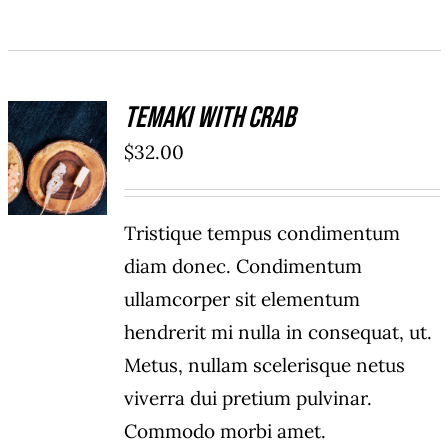
Temaki With Crab
ADD TO
$
32.00
CART
/
DÉTAILS
Tristique tempus condimentum
diam donec. Condimentum
ullamcorper sit elementum
hendrerit mi nulla in consequat, ut.
Metus, nullam scelerisque netus
viverra dui pretium pulvinar.
Commodo morbi amet.