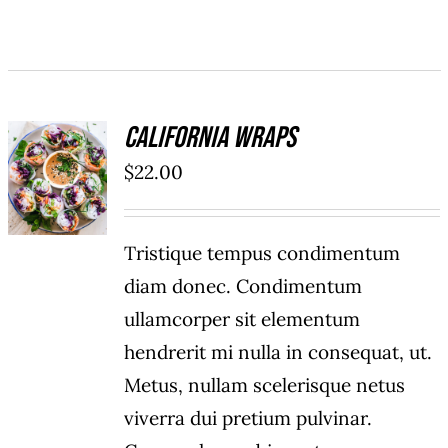
California Wraps
ADD TO
$
22.00
CART
/
DÉTAILS
Tristique tempus condimentum
diam donec. Condimentum
ullamcorper sit elementum
hendrerit mi nulla in consequat, ut.
Metus, nullam scelerisque netus
viverra dui pretium pulvinar.