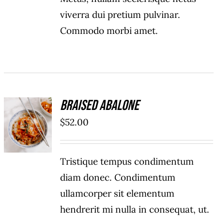
viverra dui pretium pulvinar.
Commodo morbi amet.
Braised Abalone
ADD TO
$
52.00
CART
/
DÉTAILS
Tristique tempus condimentum
diam donec. Condimentum
ullamcorper sit elementum
hendrerit mi nulla in consequat, ut.