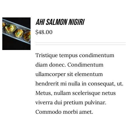
Ahi Salmon Nigiri
ADD TO
$
48.00
CART
/
DÉTAILS
Tristique tempus condimentum
diam donec. Condimentum
ullamcorper sit elementum
hendrerit mi nulla in consequat, ut.
Metus, nullam scelerisque netus
viverra dui pretium pulvinar.
Commodo morbi amet.