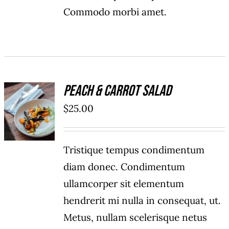
Commodo morbi amet.
Peach & Carrot Salad
ADD TO
$
25.00
CART
/
DÉTAILS
Tristique tempus condimentum
diam donec. Condimentum
ullamcorper sit elementum
hendrerit mi nulla in consequat, ut.
Metus, nullam scelerisque netus