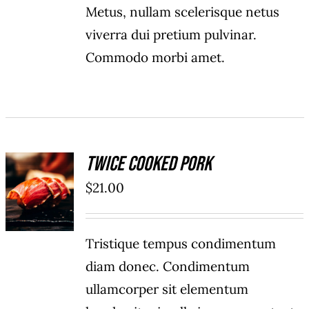
Metus, nullam scelerisque netus
viverra dui pretium pulvinar.
Commodo morbi amet.
Twice Cooked Pork
ADD TO
$
21.00
CART
/
DÉTAILS
Tristique tempus condimentum
diam donec. Condimentum
ullamcorper sit elementum