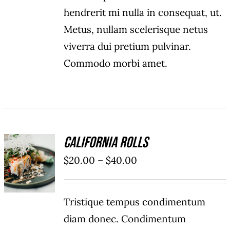
hendrerit mi nulla in consequat, ut.
Metus, nullam scelerisque netus
viverra dui pretium pulvinar.
Commodo morbi amet.
California Rolls
SELECT
$
20.00
–
$
40.00
OPTIONS
/
DÉTAILS
Tristique tempus condimentum
diam donec. Condimentum