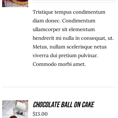
Tristique tempus condimentum
diam donec. Condimentum
ullamcorper sit elementum
hendrerit mi nulla in consequat, ut.
Metus, nullam scelerisque netus
viverra dui pretium pulvinar.
Commodo morbi amet.
Chocolate Ball On Cake
ADD TO
$
13.00
CART
/