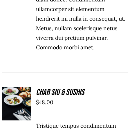
ullamcorper sit elementum
hendrerit mi nulla in consequat, ut.
Metus, nullam scelerisque netus
viverra dui pretium pulvinar.
Commodo morbi amet.
Char Siu & Sushis
ADD TO
$
48.00
CART
/
DÉTAILS
Tristique tempus condimentum