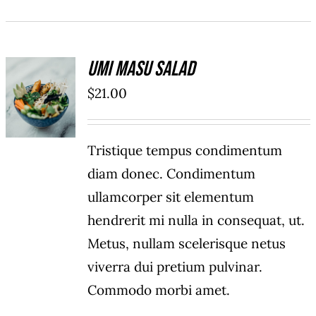
Umi Masu Salad
ADD TO
$
21.00
CART
/
DÉTAILS
Tristique tempus condimentum
diam donec. Condimentum
ullamcorper sit elementum
hendrerit mi nulla in consequat, ut.
Metus, nullam scelerisque netus
viverra dui pretium pulvinar.
Commodo morbi amet.