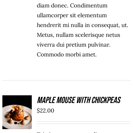
diam donec. Condimentum
ullamcorper sit elementum
hendrerit mi nulla in consequat, ut.
Metus, nullam scelerisque netus
viverra dui pretium pulvinar.
Commodo morbi amet.
Maple Mouse With Chickpeas
ADD TO
$
22.00
CART
/
DÉTAILS