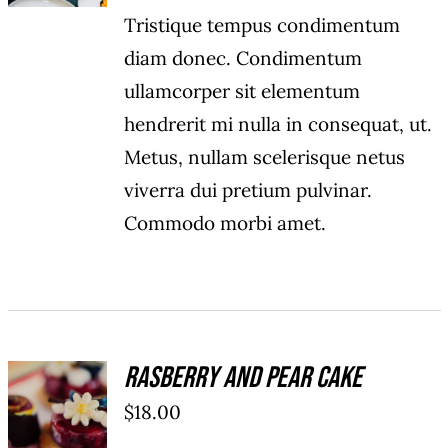
Tristique tempus condimentum
diam donec. Condimentum
ullamcorper sit elementum
hendrerit mi nulla in consequat, ut.
Metus, nullam scelerisque netus
viverra dui pretium pulvinar.
Commodo morbi amet.
Rasberry And Pear Cake
ADD TO
$
18.00
CART
/
DÉTAILS