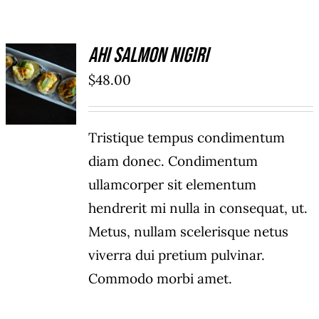
Ahi Salmon Nigiri
ADD TO
$
48.00
CART
/
DÉTAILS
Tristique tempus condimentum
diam donec. Condimentum
ullamcorper sit elementum
hendrerit mi nulla in consequat, ut.
Metus, nullam scelerisque netus
viverra dui pretium pulvinar.
Commodo morbi amet.