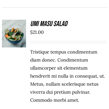
Umi Masu Salad
ADD TO
$
21.00
CART
/
DÉTAILS
Tristique tempus condimentum
diam donec. Condimentum
ullamcorper sit elementum
hendrerit mi nulla in consequat, ut.
Metus, nullam scelerisque netus
viverra dui pretium pulvinar.
Commodo morbi amet.