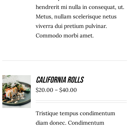
hendrerit mi nulla in consequat, ut.
Metus, nullam scelerisque netus
viverra dui pretium pulvinar.
Commodo morbi amet.
California Rolls
SELECT
$
20.00
–
$
40.00
OPTIONS
/
DÉTAILS
Tristique tempus condimentum
diam donec. Condimentum