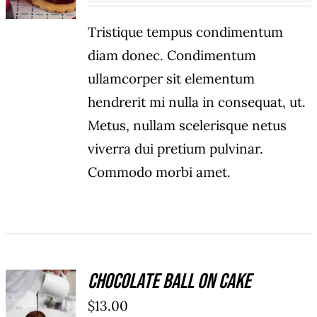
Tristique tempus condimentum
diam donec. Condimentum
ullamcorper sit elementum
hendrerit mi nulla in consequat, ut.
Metus, nullam scelerisque netus
viverra dui pretium pulvinar.
Commodo morbi amet.
Chocolate Ball On Cake
ADD TO
$
13.00
CART
/