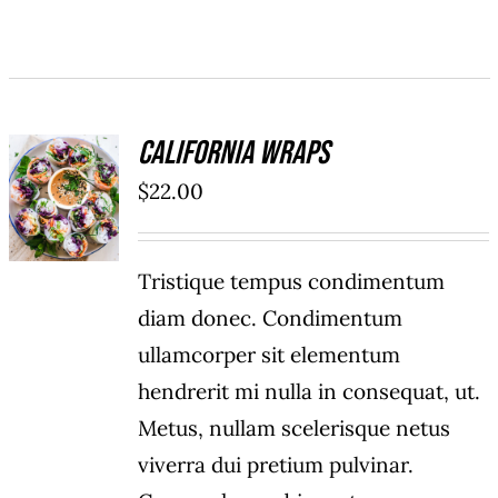
California Wraps
ADD TO
$
22.00
CART
/
DÉTAILS
Tristique tempus condimentum
diam donec. Condimentum
ullamcorper sit elementum
hendrerit mi nulla in consequat, ut.
Metus, nullam scelerisque netus
viverra dui pretium pulvinar.