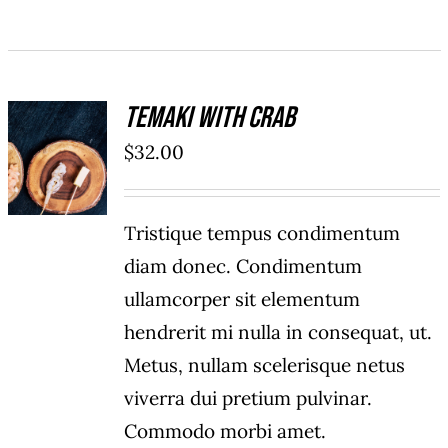
Temaki With Crab
ADD TO
$
32.00
CART
/
DÉTAILS
Tristique tempus condimentum
diam donec. Condimentum
ullamcorper sit elementum
hendrerit mi nulla in consequat, ut.
Metus, nullam scelerisque netus
viverra dui pretium pulvinar.
Commodo morbi amet.