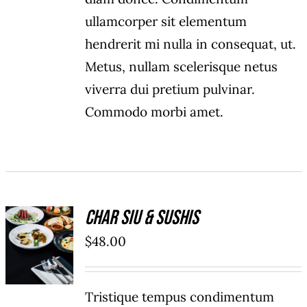
ullamcorper sit elementum
hendrerit mi nulla in consequat, ut.
Metus, nullam scelerisque netus
viverra dui pretium pulvinar.
Commodo morbi amet.
Char Siu & Sushis
ADD TO
$
48.00
CART
/
DÉTAILS
Tristique tempus condimentum