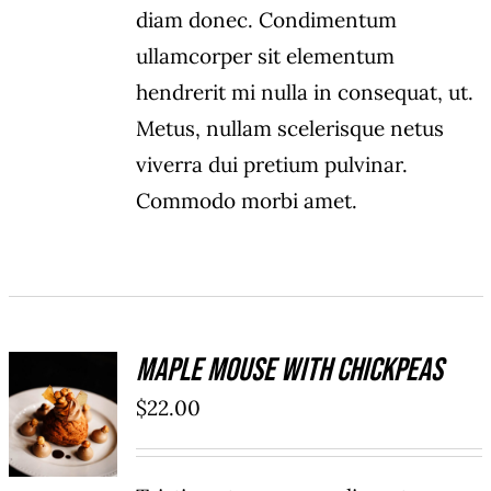
diam donec. Condimentum
ullamcorper sit elementum
hendrerit mi nulla in consequat, ut.
Metus, nullam scelerisque netus
viverra dui pretium pulvinar.
Commodo morbi amet.
Maple Mouse With Chickpeas
ADD TO
$
22.00
CART
/
DÉTAILS