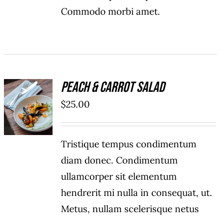
Commodo morbi amet.
Peach & Carrot Salad
ADD TO
$
25.00
CART
/
DÉTAILS
Tristique tempus condimentum
diam donec. Condimentum
ullamcorper sit elementum
hendrerit mi nulla in consequat, ut.
Metus, nullam scelerisque netus