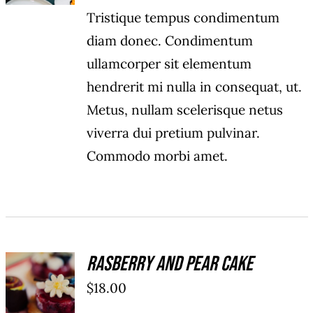
Tristique tempus condimentum
diam donec. Condimentum
ullamcorper sit elementum
hendrerit mi nulla in consequat, ut.
Metus, nullam scelerisque netus
viverra dui pretium pulvinar.
Commodo morbi amet.
Rasberry And Pear Cake
ADD TO
$
18.00
CART
/
DÉTAILS