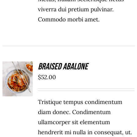
viverra dui pretium pulvinar.
Commodo morbi amet.
Braised Abalone
ADD TO
$
52.00
CART
/
DÉTAILS
Tristique tempus condimentum
diam donec. Condimentum
ullamcorper sit elementum
hendrerit mi nulla in consequat, ut.