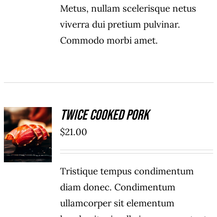
Metus, nullam scelerisque netus
viverra dui pretium pulvinar.
Commodo morbi amet.
Twice Cooked Pork
ADD TO
$
21.00
CART
/
DÉTAILS
Tristique tempus condimentum
diam donec. Condimentum
ullamcorper sit elementum