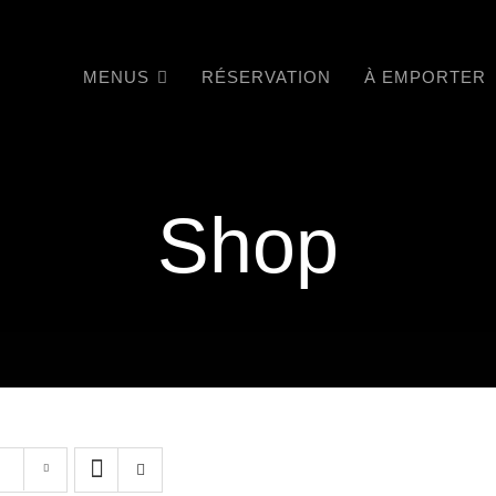
MENUS
RÉSERVATION
À EMPORTER
Shop