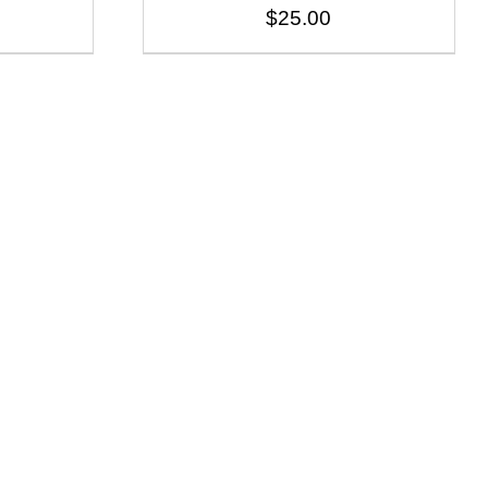
$
25.00