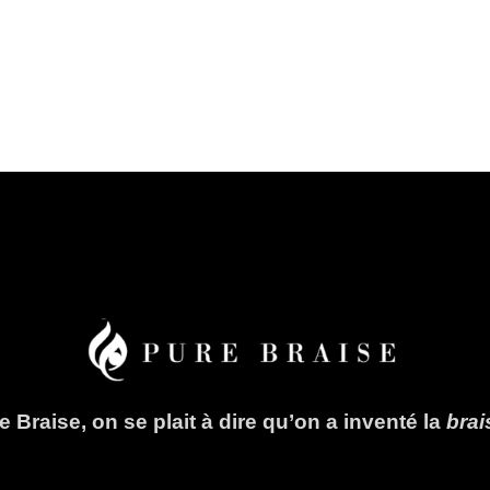
 Braise, on se plait à dire qu’on a inventé la
bra