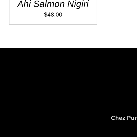
Ahi Salmon Nigiri
$
48.00
Chez Pure