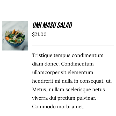
Umi Masu Salad
ADD TO
$
21.00
CART
/
DÉTAILS
Tristique tempus condimentum
diam donec. Condimentum
ullamcorper sit elementum
hendrerit mi nulla in consequat, ut.
Metus, nullam scelerisque netus
viverra dui pretium pulvinar.
Commodo morbi amet.