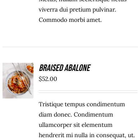
viverra dui pretium pulvinar.
Commodo morbi amet.
Braised Abalone
ADD TO
$
52.00
CART
/
DÉTAILS
Tristique tempus condimentum
diam donec. Condimentum
ullamcorper sit elementum
hendrerit mi nulla in consequat, ut.