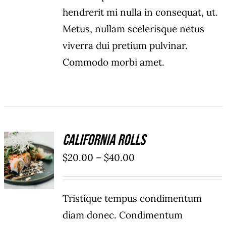
hendrerit mi nulla in consequat, ut.
Metus, nullam scelerisque netus
viverra dui pretium pulvinar.
Commodo morbi amet.
California Rolls
SELECT
$
20.00
–
$
40.00
OPTIONS
/
DÉTAILS
Tristique tempus condimentum
diam donec. Condimentum