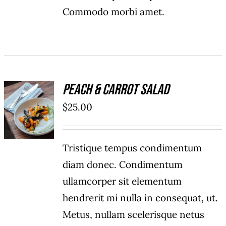
Commodo morbi amet.
Peach & Carrot Salad
ADD TO
$
25.00
CART
/
DÉTAILS
Tristique tempus condimentum
diam donec. Condimentum
ullamcorper sit elementum
hendrerit mi nulla in consequat, ut.
Metus, nullam scelerisque netus