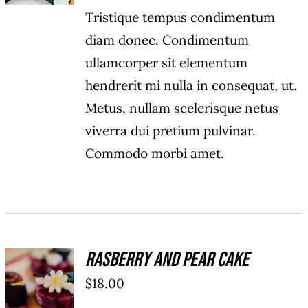
Tristique tempus condimentum
diam donec. Condimentum
ullamcorper sit elementum
hendrerit mi nulla in consequat, ut.
Metus, nullam scelerisque netus
viverra dui pretium pulvinar.
Commodo morbi amet.
Rasberry And Pear Cake
ADD TO
$
18.00
CART
/
DÉTAILS