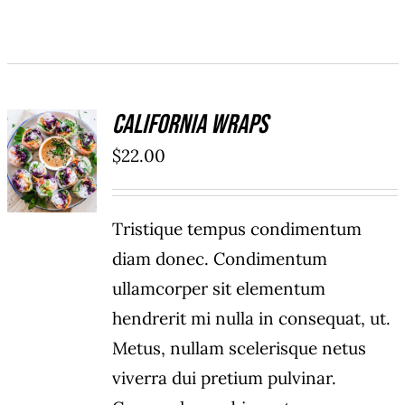
California Wraps
ADD TO
$
22.00
CART
/
DÉTAILS
Tristique tempus condimentum
diam donec. Condimentum
ullamcorper sit elementum
hendrerit mi nulla in consequat, ut.
Metus, nullam scelerisque netus
viverra dui pretium pulvinar.