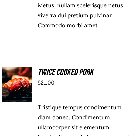
Metus, nullam scelerisque netus
viverra dui pretium pulvinar.
Commodo morbi amet.
Twice Cooked Pork
ADD TO
$
21.00
CART
/
DÉTAILS
Tristique tempus condimentum
diam donec. Condimentum
ullamcorper sit elementum