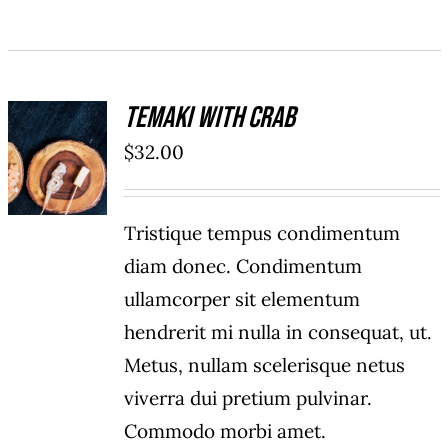
Temaki With Crab
ADD TO
$
32.00
CART
/
DÉTAILS
Tristique tempus condimentum
diam donec. Condimentum
ullamcorper sit elementum
hendrerit mi nulla in consequat, ut.
Metus, nullam scelerisque netus
viverra dui pretium pulvinar.
Commodo morbi amet.