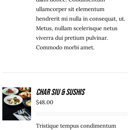
ullamcorper sit elementum
hendrerit mi nulla in consequat, ut.
Metus, nullam scelerisque netus
viverra dui pretium pulvinar.
Commodo morbi amet.
Char Siu & Sushis
ADD TO
$
48.00
CART
/
DÉTAILS
Tristique tempus condimentum