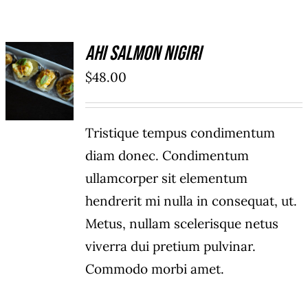
Ahi Salmon Nigiri
ADD TO
$
48.00
CART
/
DÉTAILS
Tristique tempus condimentum
diam donec. Condimentum
ullamcorper sit elementum
hendrerit mi nulla in consequat, ut.
Metus, nullam scelerisque netus
viverra dui pretium pulvinar.
Commodo morbi amet.