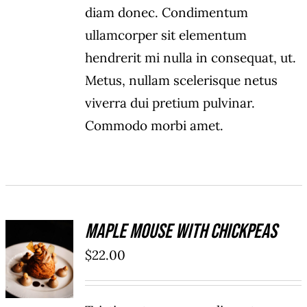
diam donec. Condimentum
ullamcorper sit elementum
hendrerit mi nulla in consequat, ut.
Metus, nullam scelerisque netus
viverra dui pretium pulvinar.
Commodo morbi amet.
Maple Mouse With Chickpeas
ADD TO
$
22.00
CART
/
DÉTAILS