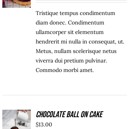
Tristique tempus condimentum
diam donec. Condimentum
ullamcorper sit elementum
hendrerit mi nulla in consequat, ut.
Metus, nullam scelerisque netus
viverra dui pretium pulvinar.
Commodo morbi amet.
Chocolate Ball On Cake
ADD TO
$
13.00
CART
/