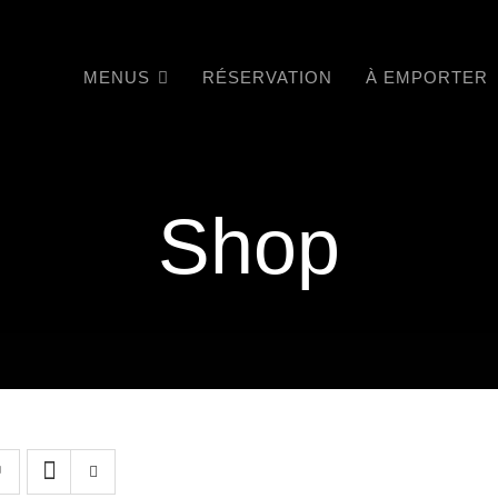
MENUS
RÉSERVATION
À EMPORTER
Shop