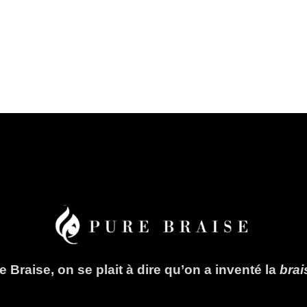
 Braise, on se plait à dire qu’on a inventé la
bra