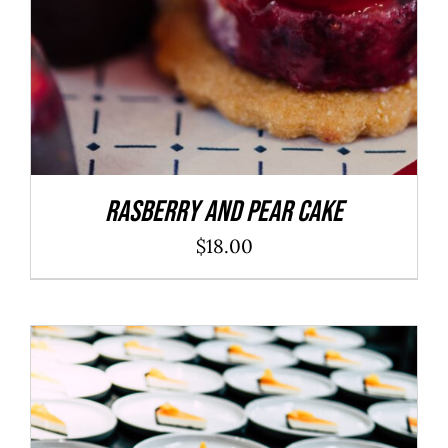
Rasberry And Pear Cake
$
18.00