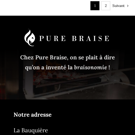
1
2
Suivant
Chez Pure Braise, on se plait à dire
qu’on a inventé la
braisonomie
!
Notre adresse
La Bauquière