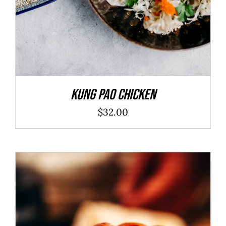
Kung Pao Chicken
$
32.00