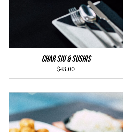
Char Siu & Sushis
$
48.00