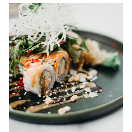
SELECT OPTIONS
/
DÉTAILS