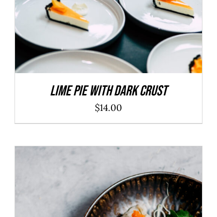
Lime Pie With Dark Crust
$
14.00