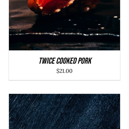
Twice Cooked Pork
$
21.00