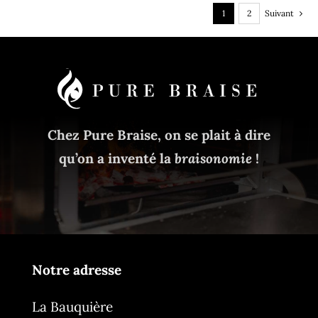
1
2
Suivant
Chez Pure Braise, on se plait à dire
qu’on a inventé la
braisonomie
!
Notre adresse
La Bauquière