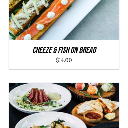
Cheeze & Fish On Bread
$
14.00