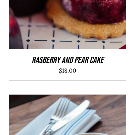
Rasberry And Pear Cake
$
18.00