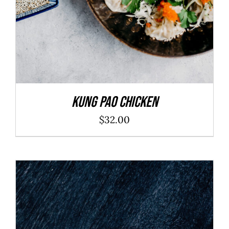
Kung Pao Chicken
$
32.00