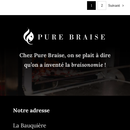
1
2
Suivant
Chez Pure Braise, on se plait à dire
qu’on a inventé la
braisonomie
!
Notre adresse
La Bauquière