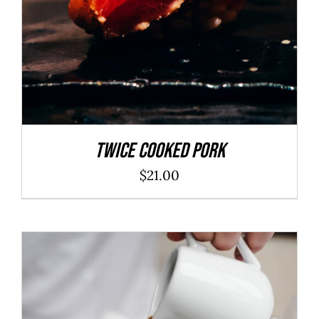
Twice Cooked Pork
$
21.00