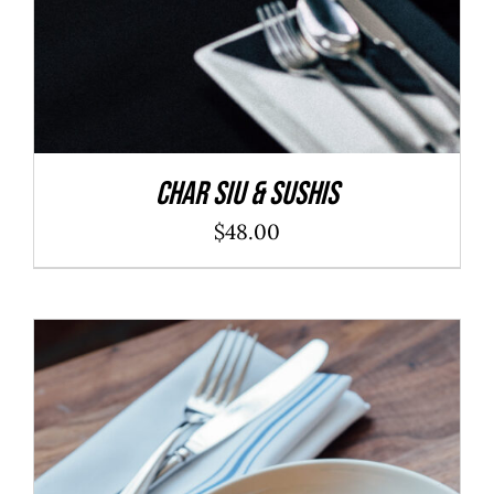
Char Siu & Sushis
$
48.00