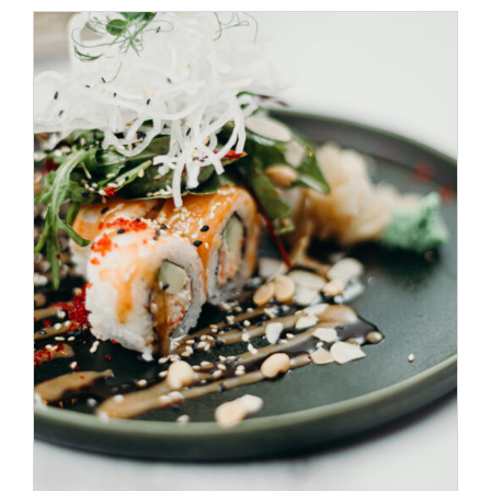
SELECT OPTIONS
/
DÉTAILS