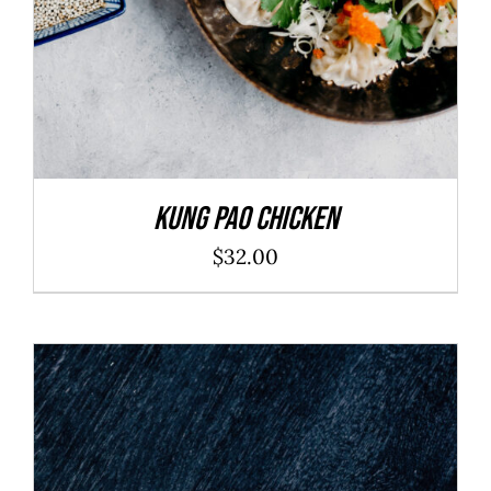
Kung Pao Chicken
$
32.00