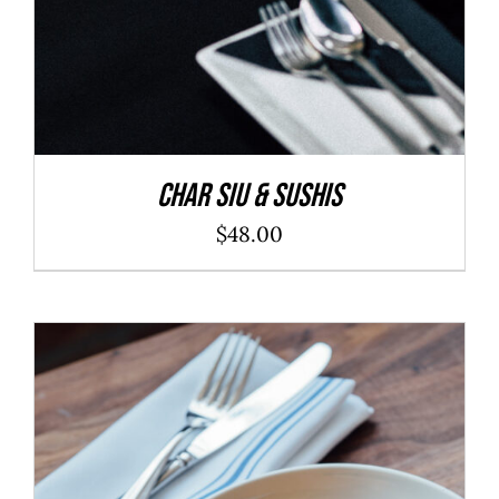
Char Siu & Sushis
$
48.00