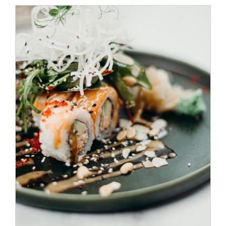
SELECT OPTIONS
/
DÉTAILS