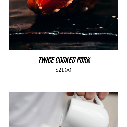
Twice Cooked Pork
$
21.00