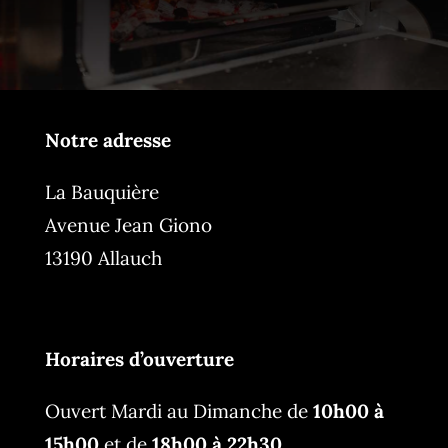
Notre adresse
La Bauquière
Avenue Jean Giono
13190 Allauch
Horaires d’ouverture
Ouvert Mardi au Dimanche de
10h00 à
15h00
et de
18h00 à 22h30