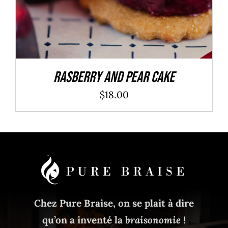
Rasberry And Pear Cake
$
18.00
Chez Pure Braise, on se plait à dire
qu’on a inventé la
braisonomie
!