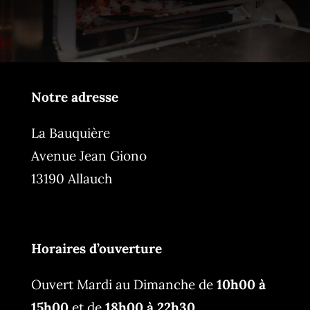
Notre adresse
La Bauquière
Avenue Jean Giono
13190 Allauch
Horaires d’ouverture
Ouvert Mardi au Dimanche de
10h00 à
15h00
et de
18h00 à 22h30