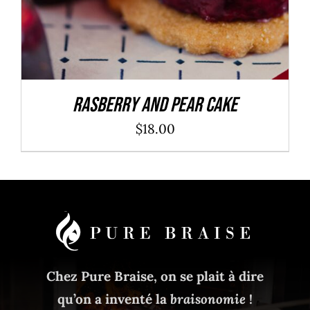
Rasberry And Pear Cake
$
18.00
Chez Pure Braise, on se plait à dire
qu’on a inventé la
braisonomie
!