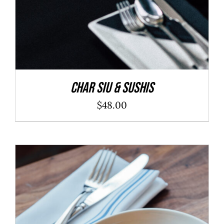
Char Siu & Sushis
$
48.00