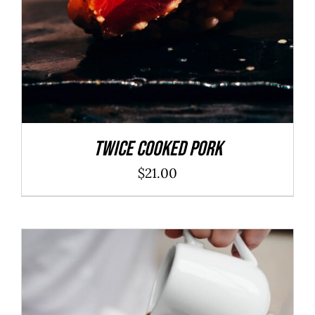
Twice Cooked Pork
$
21.00