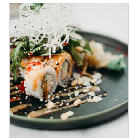
SELECT OPTIONS
/
DÉTAILS