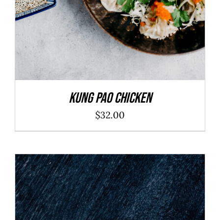
Kung Pao Chicken
$
32.00