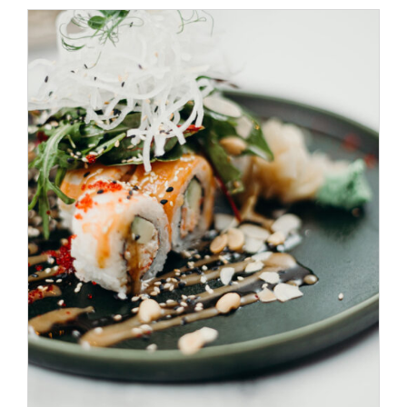
SELECT OPTIONS
/
DÉTAILS