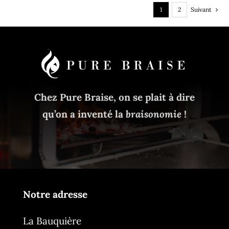
1
2
Suivant
Chez Pure Braise, on se plait à dire
qu’on a inventé la
braisonomie
!
Notre adresse
La Bauquière