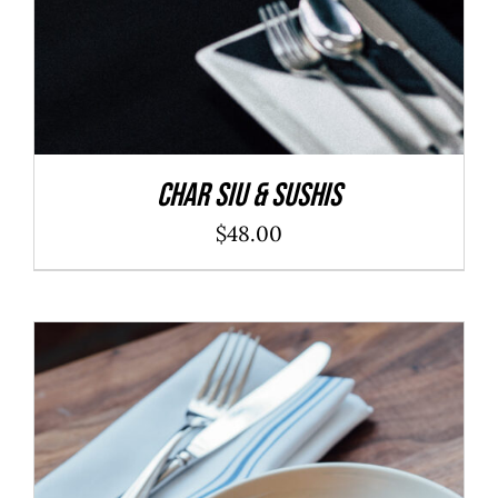
Char Siu & Sushis
$
48.00