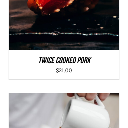
Twice Cooked Pork
$
21.00