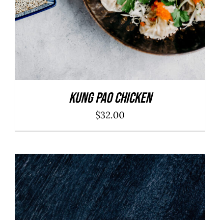
Kung Pao Chicken
$
32.00