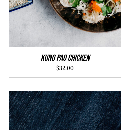
Kung Pao Chicken
$
32.00