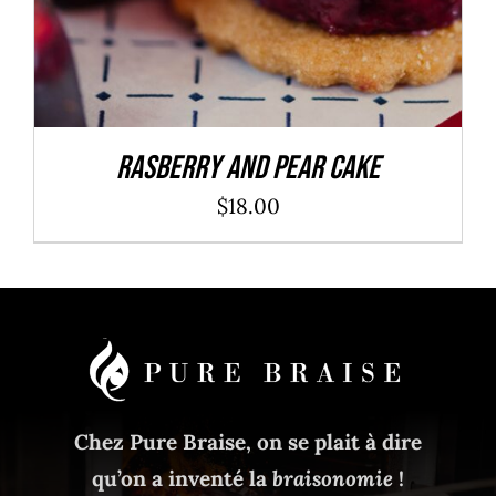
Rasberry And Pear Cake
$
18.00
Chez Pure Braise, on se plait à dire
qu’on a inventé la
braisonomie
!