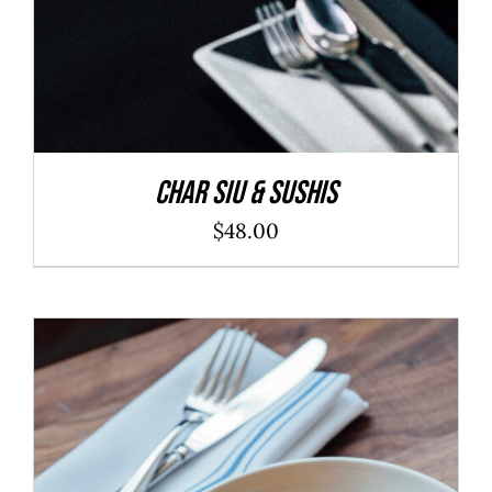
Char Siu & Sushis
$
48.00