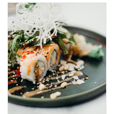
SELECT OPTIONS
/
DÉTAILS