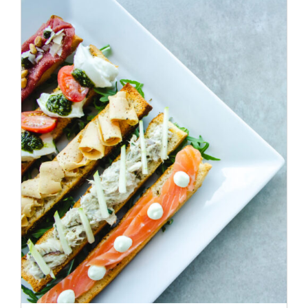
ADD TO CART
/
DÉTAILS