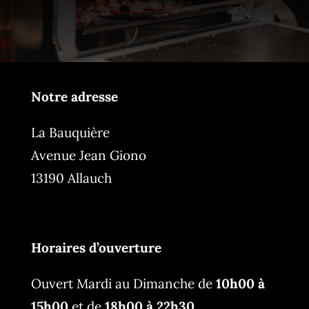
Notre adresse
La Bauquière
Avenue Jean Giono
13190 Allauch
Horaires d’ouverture
Ouvert Mardi au Dimanche de
10h00 à
15h00
et de
18h00 à 22h30