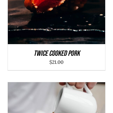
Twice Cooked Pork
$
21.00