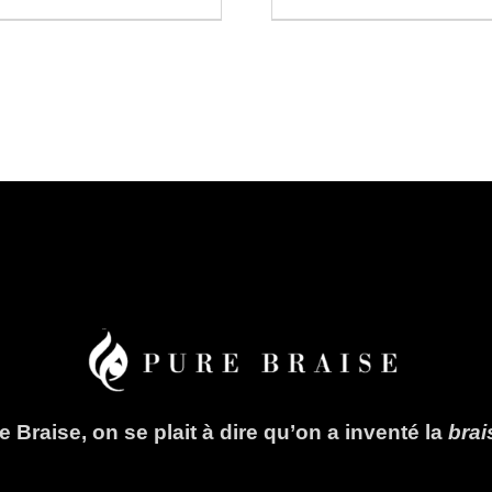
 Braise, on se plait à dire qu’on a inventé la
bra