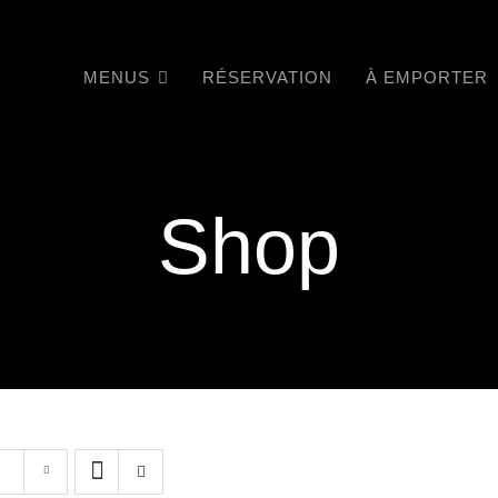
MENUS
RÉSERVATION
À EMPORTER
Shop