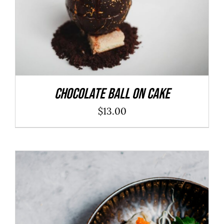
Chocolate Ball On Cake
$
13.00