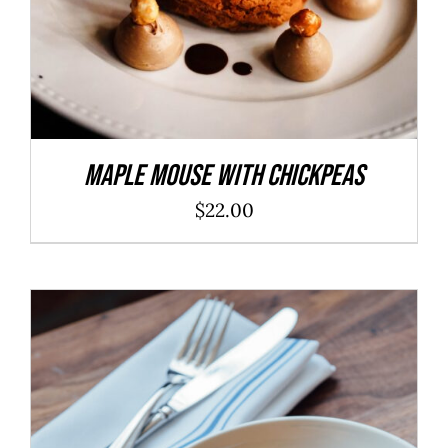
Maple Mouse With Chickpeas
$
22.00