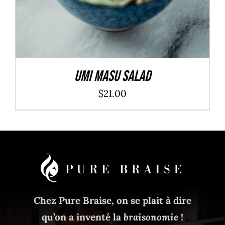
Umi Masu Salad
$
21.00
Chez Pure Braise, on se plait à dire
qu’on a inventé la
braisonomie
!