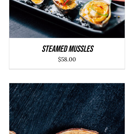
Steamed Mussles
$
58.00