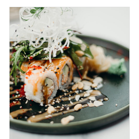
SELECT OPTIONS
/
DÉTAILS