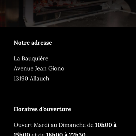
Notre adresse
La Bauquière
Avenue Jean Giono
13190 Allauch
Horaires d’ouverture
Ouvert Mardi au Dimanche de
10h00 à
15h00
et de
18h00 à 22h30