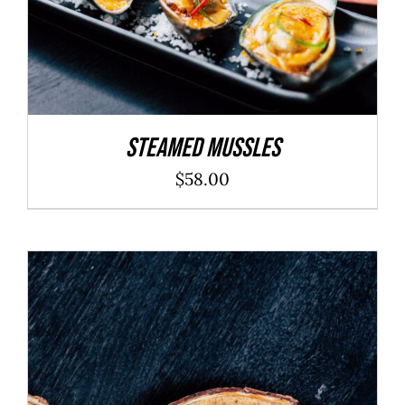
Steamed Mussles
$
58.00