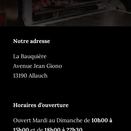
Notre adresse
La Bauquière
Avenue Jean Giono
13190 Allauch
Horaires d’ouverture
Ouvert Mardi au Dimanche de
10h00 à
15h00
et de
18h00 à 22h30