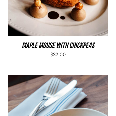
Maple Mouse With Chickpeas
$
22.00