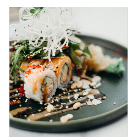
SELECT OPTIONS
/
DÉTAILS