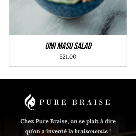
Umi Masu Salad
$
21.00
Chez Pure Braise, on se plait à dire
qu’on a inventé la
braisonomie
!