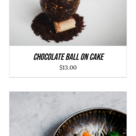
Chocolate Ball On Cake
$
13.00