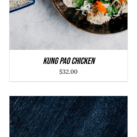
Kung Pao Chicken
$
32.00