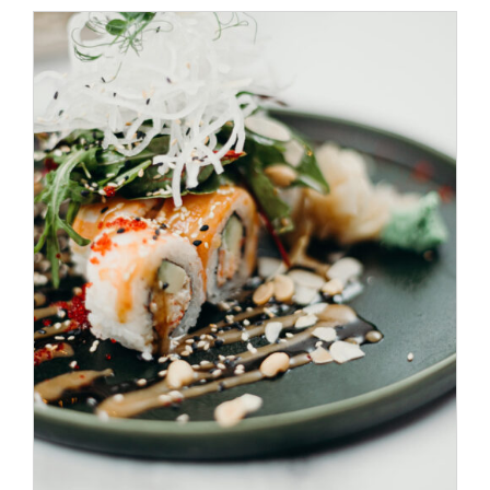
SELECT OPTIONS
/
DÉTAILS