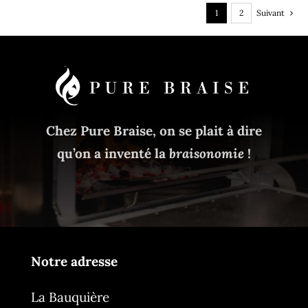
1
2
Suivant
Chez Pure Braise, on se plait à dire
qu’on a inventé la
braisonomie
!
Notre adresse
La Bauquière