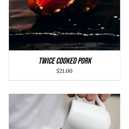
Twice Cooked Pork
$
21.00