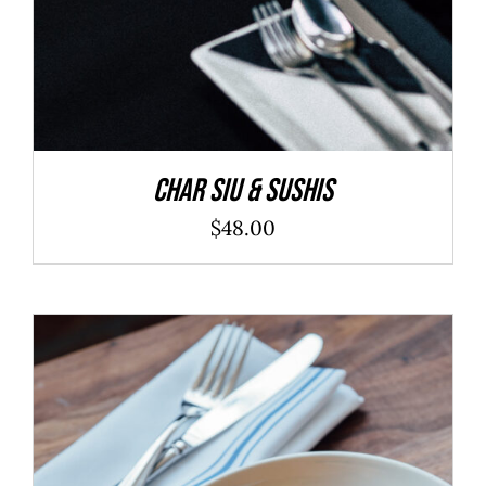
Char Siu & Sushis
$
48.00