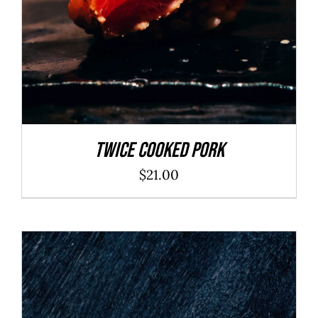
Twice Cooked Pork
$
21.00