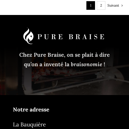
1
2
Suivant
Chez Pure Braise, on se plait à dire
qu’on a inventé la
braisonomie
!
Notre adresse
La Bauquière