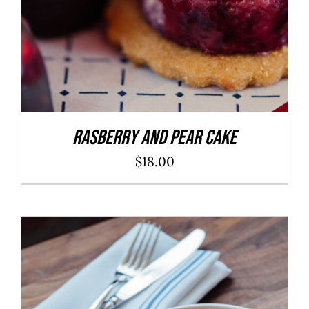
Rasberry And Pear Cake
$
18.00