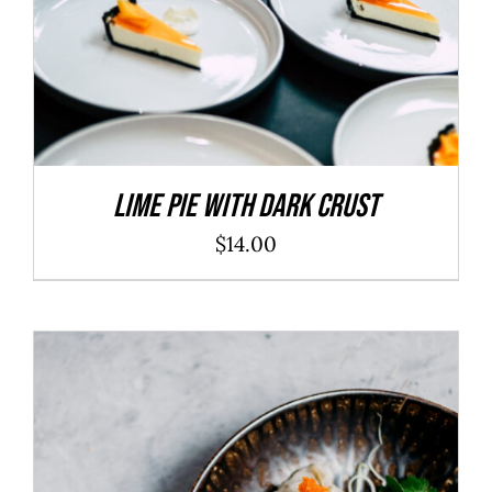
Lime Pie With Dark Crust
$
14.00