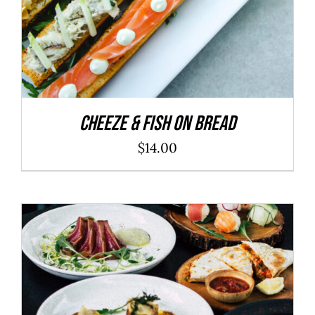
Cheeze & Fish On Bread
$
14.00