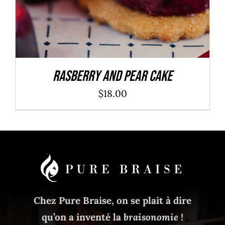
Rasberry And Pear Cake
$
18.00
Chez Pure Braise, on se plait à dire
qu’on a inventé la
braisonomie
!