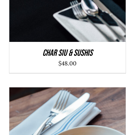
Char Siu & Sushis
$
48.00