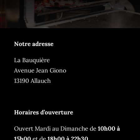
Notre adresse
La Bauquière
Avenue Jean Giono
13190 Allauch
Horaires d’ouverture
Ouvert Mardi au Dimanche de
10h00 à
15h00
et de
18h00 à 22h30