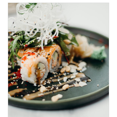
SELECT OPTIONS
/
DÉTAILS