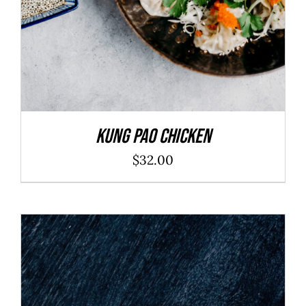
Kung Pao Chicken
$
32.00