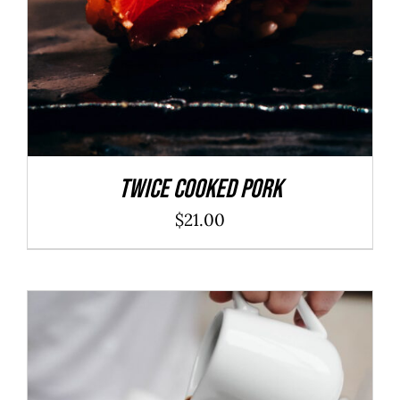
Twice Cooked Pork
$
21.00