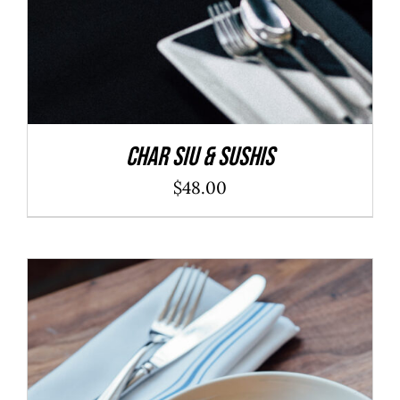
Char Siu & Sushis
$
48.00