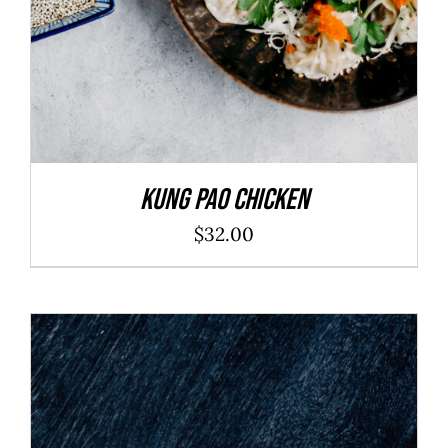
Kung Pao Chicken
$
32.00