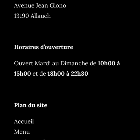
Avenue Jean Giono
13190 Allauch
Horaires d’ouverture
Ouvert Mardi au Dimanche de
10h00 à
15h00
et de
18h00 à 22h30
Plan du site
Accueil
Menu