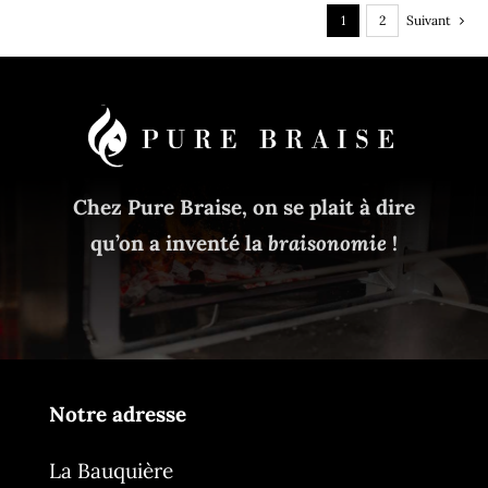
1
2
Suivant
Chez Pure Braise, on se plait à dire
qu’on a inventé la
braisonomie
!
Notre adresse
La Bauquière