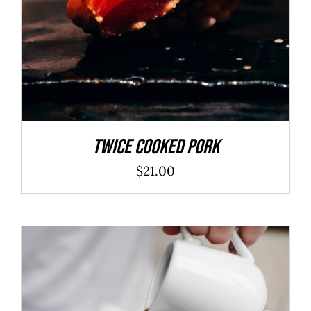
Twice Cooked Pork
$
21.00