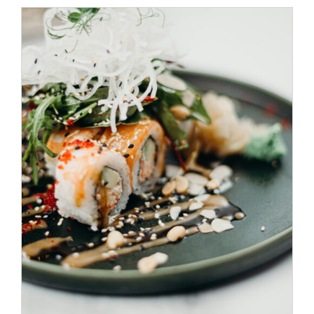
SELECT OPTIONS
/
DÉTAILS