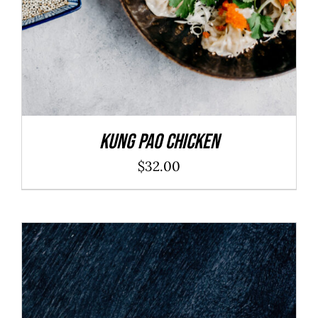
Kung Pao Chicken
$
32.00