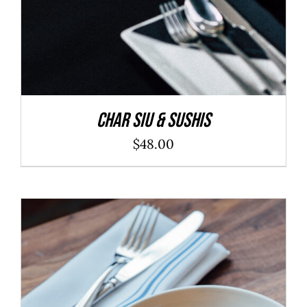
Char Siu & Sushis
$
48.00