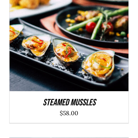
ADD TO CART
/
DÉTAILS
Steamed Mussles
$
58.00