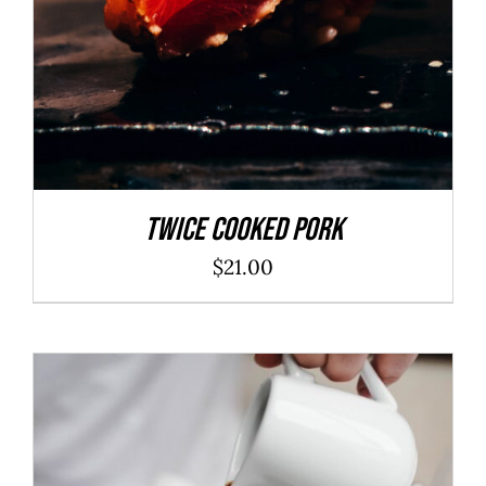
Twice Cooked Pork
$
21.00