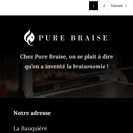
1
2
Suivant
Chez Pure Braise, on se plait à dire
qu’on a inventé la
braisonomie
!
Notre adresse
La Bauquière