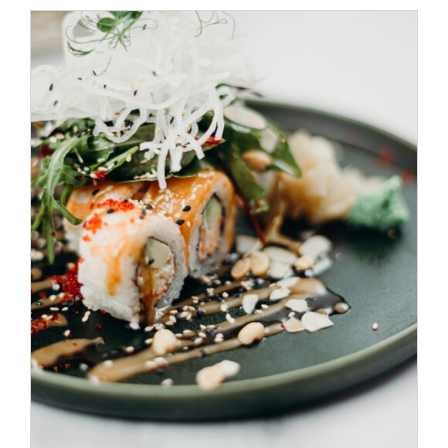
SELECT OPTIONS
/
DÉTAILS