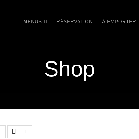
MENUS
RÉSERVATION
À EMPORTER
Shop