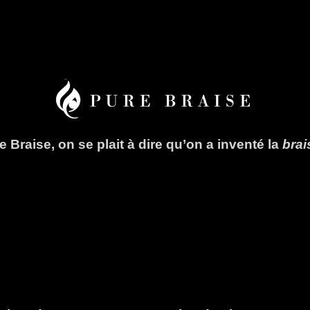
 Braise, on se plait à dire qu’on a inventé la
bra