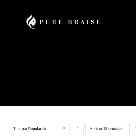
Passer
au
contenu
Trier par
Popularité
Montrer
12 produits