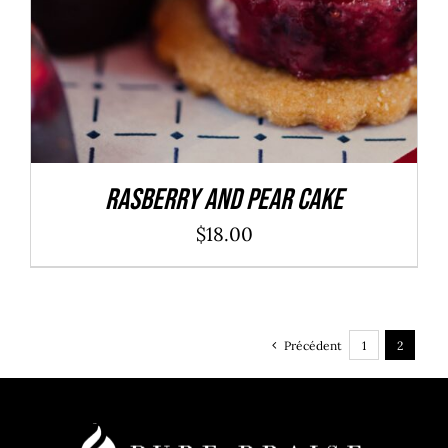
Rasberry And Pear Cake
$
18.00
Précédent
1
2