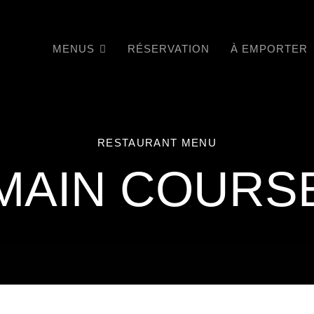
MENUS
RÉSERVATION
À EMPORTER
RESTAURANT MENU
MAIN COURS