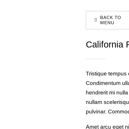
BACK TO
MENU
California 
Tristique tempus
Condimentum ull
hendrerit mi nulla
nullam scelerisqu
pulvinar. Commo
Amet arcu eget ni