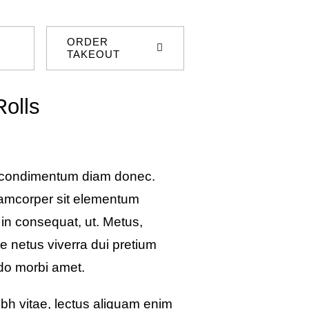
ORDER
TAKEOUT
Rolls
 condimentum diam donec.
amcorper sit elementum
 in consequat, ut. Metus,
e netus viverra dui pretium
do morbi amet.
bh vitae, lectus aliquam enim