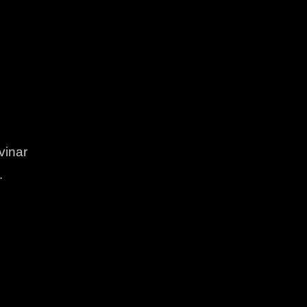
vinar
.