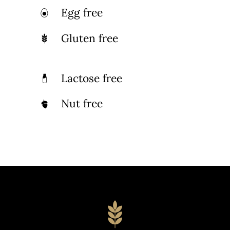
Egg free
Gluten free
Lactose free
Nut free