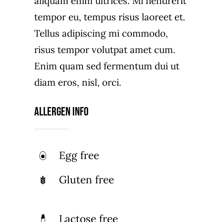
aliquam enim ultrices. Mi hendrerit
tempor eu, tempus risus laoreet et.
Tellus adipiscing mi commodo,
risus tempor volutpat amet cum.
Enim quam sed fermentum dui ut
diam eros, nisl, orci.
Allergen Info
Egg free
Gluten free
Lactose free