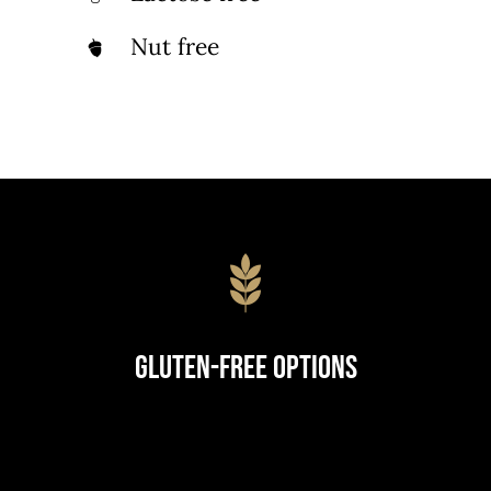
Nut free
Gluten-Free Options