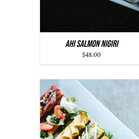
Ahi Salmon Nigiri
$
48.00