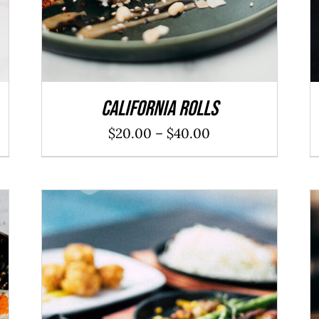
California Rolls
$
20.00
–
$
40.00