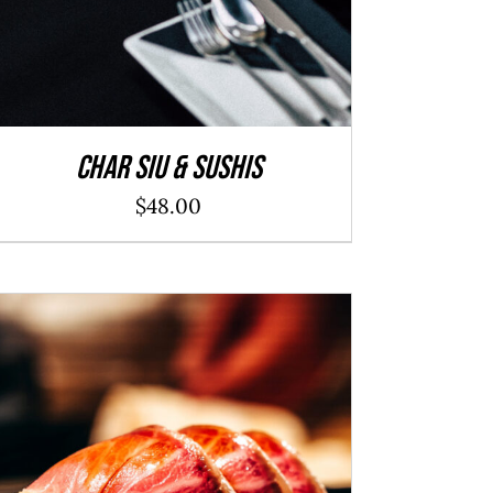
Char Siu & Sushis
$
48.00