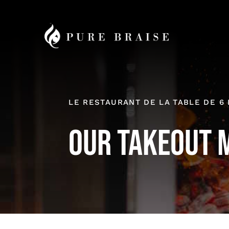
Passer
au
contenu
LE RESTAURANT DE LA TABLE DE 6 
Our Takeout 