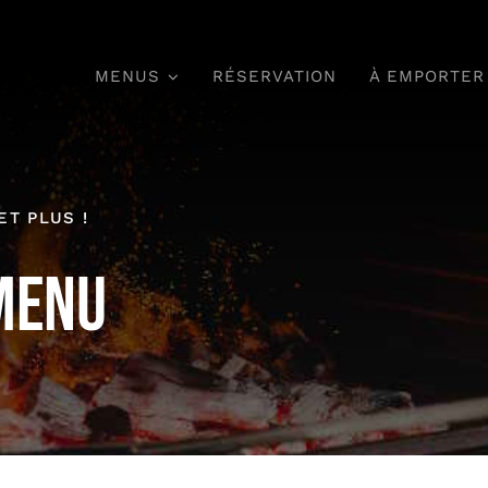
MENUS
RÉSERVATION
À EMPORTER
ET PLUS !
Menu