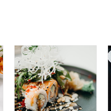
SELECT OPTIONS
/
DÉTAILS