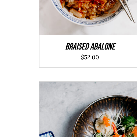
Braised Abalone
$
52.00