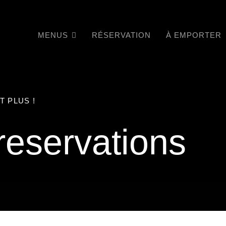
MENUS
RÉSERVATION
À EMPORTER
T PLUS !
reservations