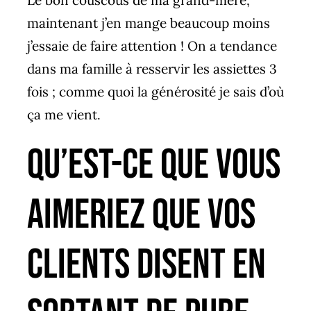
Le bon couscous de ma grand-mère,
maintenant j’en mange beaucoup moins
j’essaie de faire attention ! On a tendance
dans ma famille à resservir les assiettes 3
fois ; comme quoi la générosité je sais d’où
ça me vient.
Qu’est-ce que vous
aimeriez que vos
clients disent en