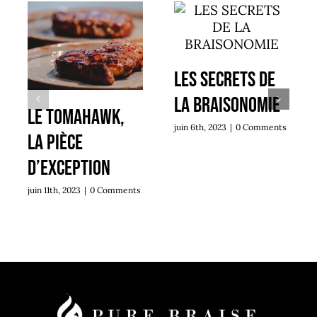
LES SECRETS DE
LA BRAISONOMIE
LE TOMAHAWK,
juin 6th, 2023
|
0 Comments
LA PIÈCE
D’EXCEPTION
juin 11th, 2023
|
0 Comments