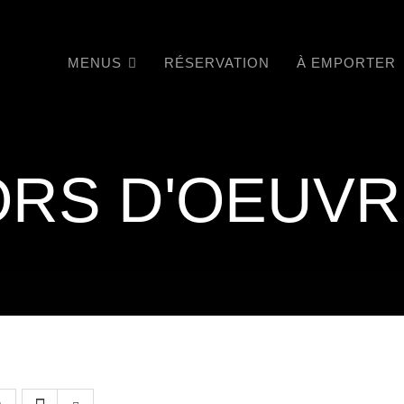
MENUS
RÉSERVATION
À EMPORTER
RS D'OEUV