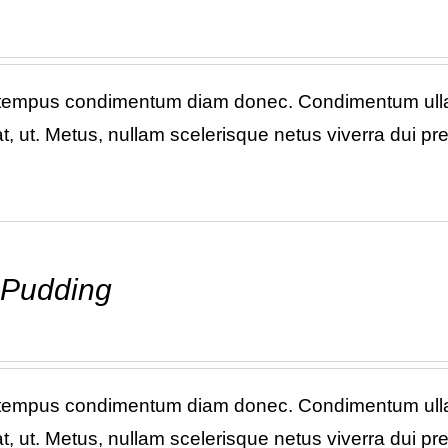
 tempus condimentum diam donec. Condimentum ullam
, ut. Metus, nullam scelerisque netus viverra dui p
 Pudding
 tempus condimentum diam donec. Condimentum ullam
, ut. Metus, nullam scelerisque netus viverra dui p