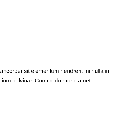
corper sit elementum hendrerit mi nulla in
retium pulvinar. Commodo morbi amet.