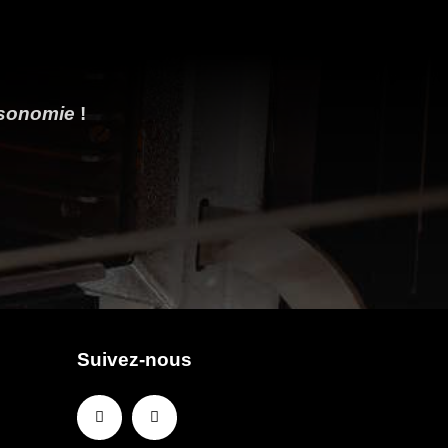
isonomie
!
Suivez-nous