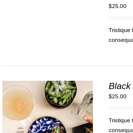
DÉTAILS
$
25.00
Tristique
consequat
Black
$
25.00
Tristique
consequat