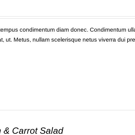
 tempus condimentum diam donec. Condimentum ullam
, ut. Metus, nullam scelerisque netus viverra dui p
 & Carrot Salad