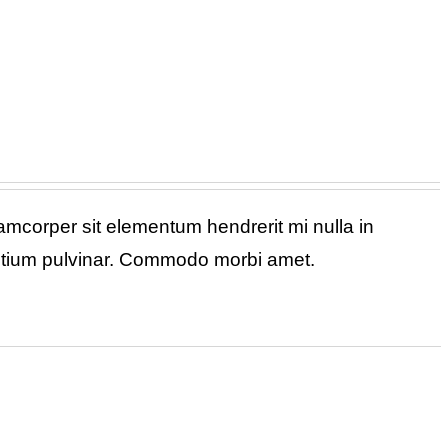
corper sit elementum hendrerit mi nulla in
retium pulvinar. Commodo morbi amet.