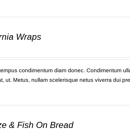
ornia Wraps
 tempus condimentum diam donec. Condimentum ullam
, ut. Metus, nullam scelerisque netus viverra dui p
e & Fish On Bread