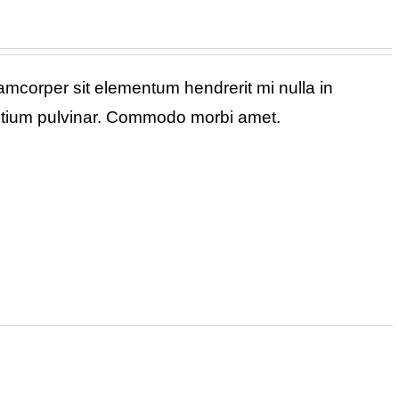
corper sit elementum hendrerit mi nulla in
retium pulvinar. Commodo morbi amet.