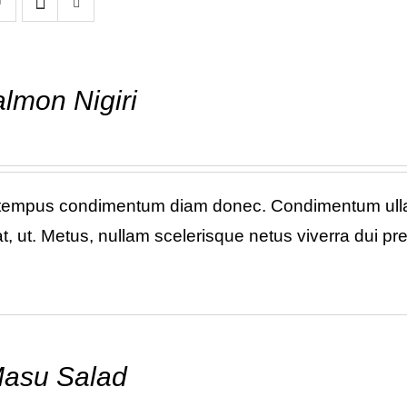
almon Nigiri
 tempus condimentum diam donec. Condimentum ullam
, ut. Metus, nullam scelerisque netus viverra dui p
asu Salad