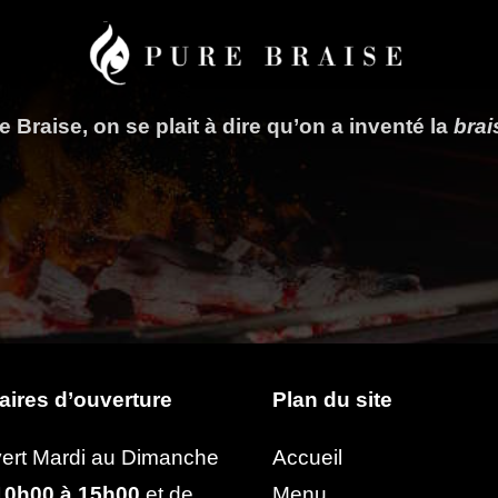
 Braise, on se plait à dire qu’on a inventé la
bra
aires d’ouverture
Plan du site
ert Mardi au Dimanche
Accueil
0h00 à 15h00
et de
Menu