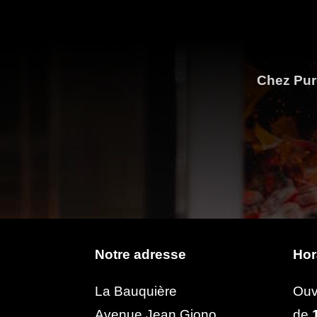
Chez Pure
Notre adresse
Hor
La Bauquière
Ouv
Avenue Jean Giono
de
1