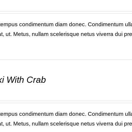
 tempus condimentum diam donec. Condimentum ullam
, ut. Metus, nullam scelerisque netus viverra dui p
i With Crab
 tempus condimentum diam donec. Condimentum ullam
, ut. Metus, nullam scelerisque netus viverra dui p