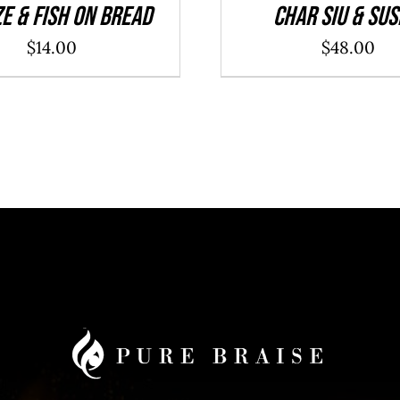
e & Fish On Bread
Char Siu & Sus
$
14.00
$
48.00