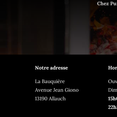
Chez Pur
Notre adresse
Hor
La Bauquière
Ouv
Avenue Jean Giono
Dim
13190 Allauch
15
22h