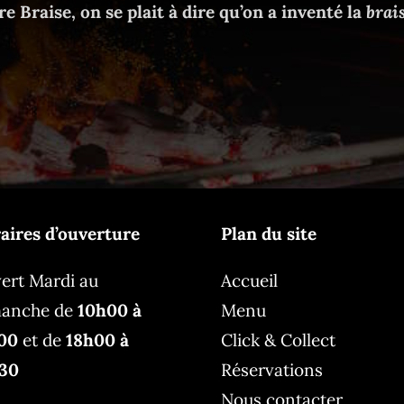
e Braise, on se plait à dire qu’on a inventé la
brai
aires d’ouverture
Plan du site
ert Mardi au
Accueil
anche de
10h00 à
Menu
h00
et de
18h00 à
Click & Collect
30
Réservations
Nous contacter