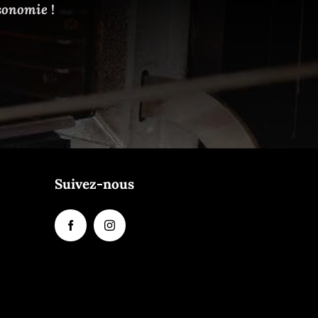
sonomie
!
Suivez-nous