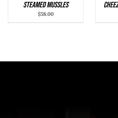
Steamed Mussles
Cheez
$
58.00