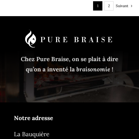
1
2
Suivant
Chez Pure Braise, on se plait à dire
qu’on a inventé la
braisonomie
!
Notre adresse
La Bauquière