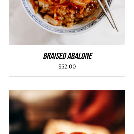
Braised Abalone
$
52.00