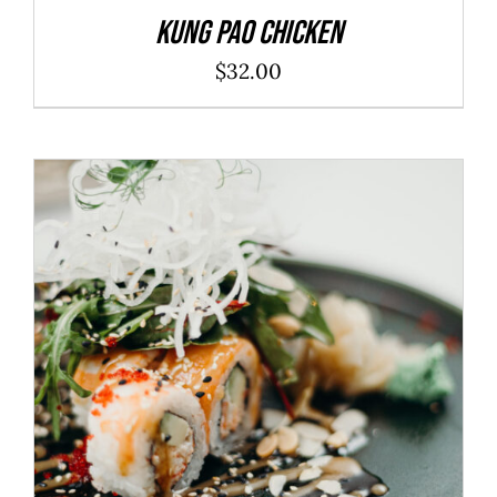
Kung Pao Chicken
$
32.00
SELECT OPTIONS
/
DÉTAILS