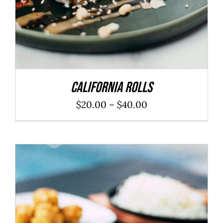
California Rolls
$
20.00
–
$
40.00