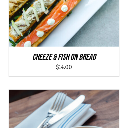
Cheeze & Fish On Bread
$
14.00