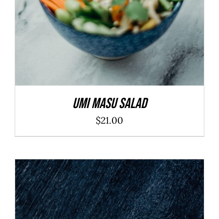
Umi Masu Salad
$
21.00