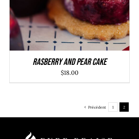
Rasberry And Pear Cake
$
18.00
Précédent
1
2