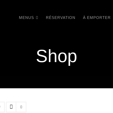
MENUS
RÉSERVATION
À EMPORTER
Shop