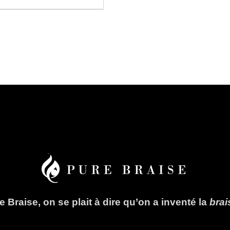
 Braise, on se plait à dire qu’on a inventé la
bra