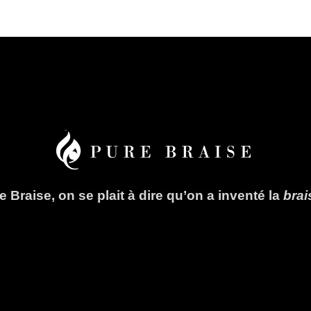
 Braise, on se plait à dire qu’on a inventé la
bra