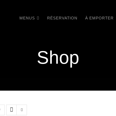
MENUS
RÉSERVATION
À EMPORTER
Shop