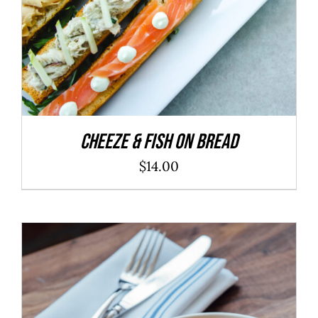
Cheeze & Fish On Bread
$
14.00