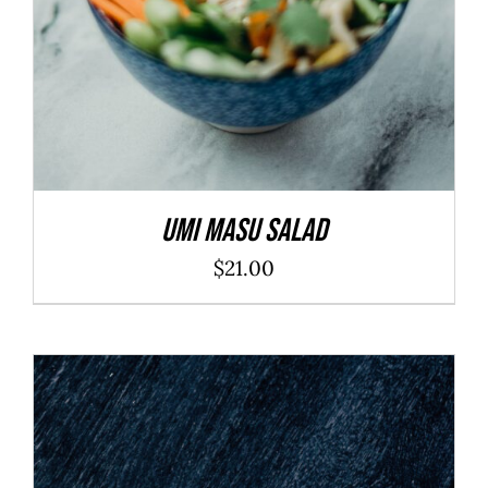
Umi Masu Salad
$
21.00