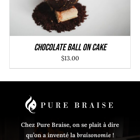
Chocolate Ball On Cake
$
13.00
Chez Pure Braise, on se plait à dire
qu’on a inventé la
braisonomie
!