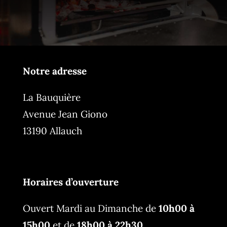
Notre adresse
La Bauquière
Avenue Jean Giono
13190 Allauch
Horaires d’ouverture
Ouvert Mardi au Dimanche de
10h00 à
15h00
et de
18h00 à 22h30