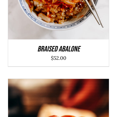
Braised Abalone
$
52.00