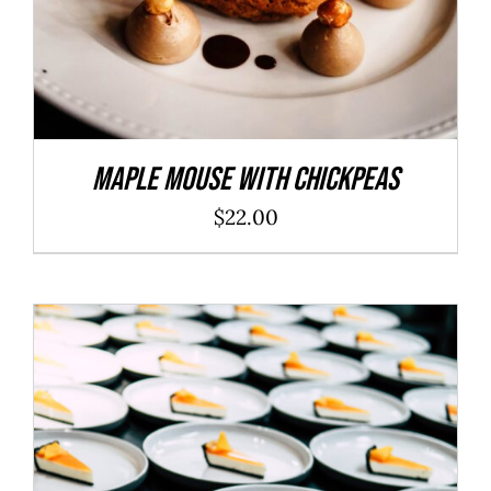
Maple Mouse With Chickpeas
$
22.00