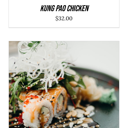
Kung Pao Chicken
$
32.00
SELECT OPTIONS
/
DÉTAILS