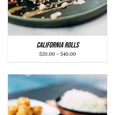
California Rolls
$
20.00
–
$
40.00