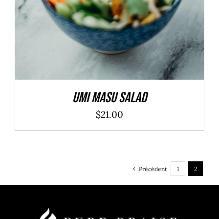
Umi Masu Salad
$
21.00
Précédent
1
2