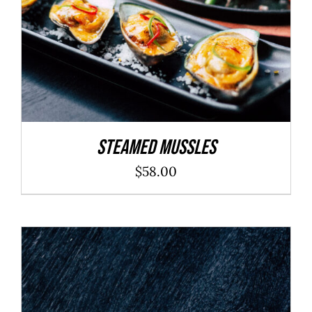
Steamed Mussles
$
58.00