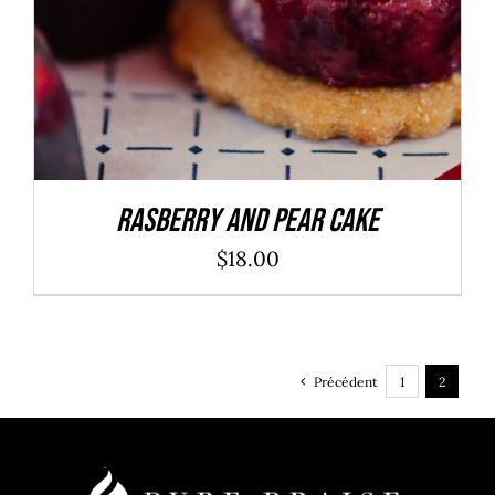
Rasberry And Pear Cake
$
18.00
Précédent
1
2